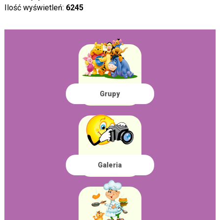
Ilość wyświetleń:
6245
Grupy
Galeria