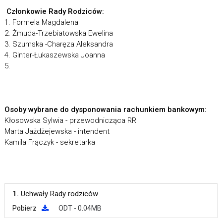
Członkowie Rady Rodziców:
1. Formela Magdalena
2. Żmuda-Trzebiatowska Ewelina
3. Szumska -Charęza Aleksandra
4. Ginter-Łukaszewska Joanna
5.
Osoby wybrane do dysponowania rachunkiem bankowym:
Kłosowska Sylwia - przewodnicząca RR
Marta Jażdżejewska - intendent
Kamila Frączyk - sekretarka
1.
Uchwały Rady rodziców
Pobierz
ODT - 0.04MB