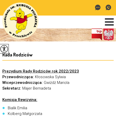
Rada Rodziców
Prezydium Rady Rodziców rok 2022/2023
Przewodnicząca:
Kłosowska Sylwia
Wiceprzewodnicząca:
Gwiżdż Mariola
Sekretarz:
Majer Bernadeta
Komisja Rewizyjna:
Bialik Emilia
Kolberg Małgorzata