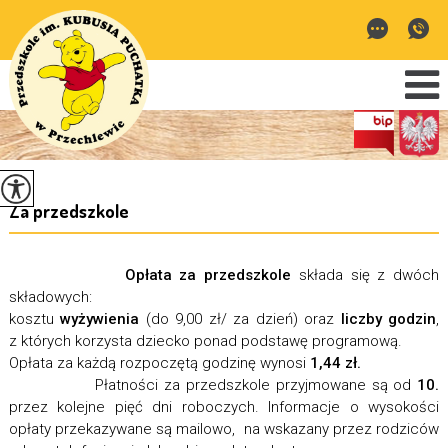
Za przedszkole
Opłata za przedszkole
składa się z dwóch
składowych:
kosztu
wyżywienia
(do 9,00 zł/ za dzień) oraz
liczby godzin
,
z których korzysta dziecko ponad podstawę programową.
Opłata za każdą rozpoczętą godzinę wynosi
1,44 zł.
Płatności za przedszkole przyjmowane są od
10.
przez kolejne pięć dni roboczych. Informacje o wysokości
opłaty przekazywane są mailowo, na wskazany przez rodziców