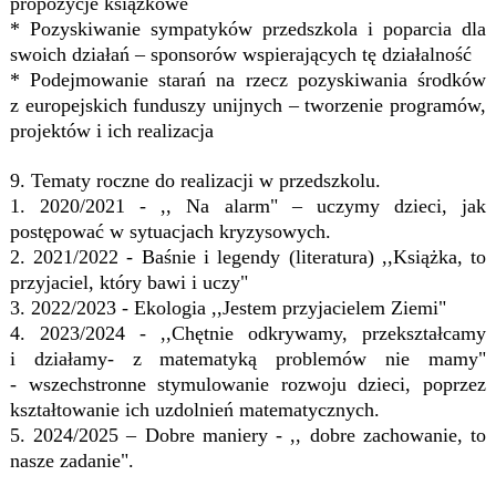
propozycje książkowe
* Pozyskiwanie sympatyków przedszkola i poparcia dla
swoich działań – sponsorów wspierających tę działalność
* Podejmowanie starań na rzecz pozyskiwania środków
z europejskich funduszy unijnych – tworzenie programów,
projektów i ich realizacja
9. Tematy roczne do realizacji w przedszkolu
.
1. 2020/2021 - ,, Na alarm" – uczymy dzieci, jak
postępować w sytuacjach kryzysowych.
2. 2021/2022 - Baśnie i legendy (literatura) ,,Książka, to
przyjaciel, który bawi i uczy"
3. 2022/2023 - Ekologia ,,Jestem przyjacielem Ziemi"
4. 2023/2024 - ,,Chętnie odkrywamy, przekształcamy
i działamy- z matematyką problemów nie mamy"
- wszechstronne stymulowanie rozwoju dzieci, poprzez
kształtowanie ich uzdolnień matematycznych.
5. 2024/2025 – Dobre maniery - ,, dobre zachowanie, to
nasze zadanie".