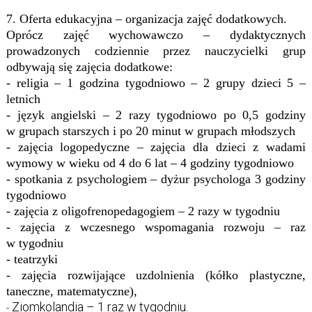
7. Oferta edukacyjna – organizacja zajęć dodatkowych.
Oprócz zajęć wychowawczo – dydaktycznych
prowadzonych codziennie przez nauczycielki grup
odbywają się zajęcia dodatkowe:
- religia – 1 godzina tygodniowo – 2 grupy dzieci 5 –
letnich
- język angielski – 2 razy tygodniowo po 0,5 godziny
w grupach starszych i po 20 minut w grupach młodszych
- zajęcia logopedyczne – zajęcia dla dzieci z wadami
wymowy w wieku od 4 do 6 lat – 4 godziny tygodniowo
- spotkania z psychologiem – dyżur psychologa 3 godziny
tygodniowo
- zajęcia z oligofrenopedagogiem – 2 razy w tygodniu
- zajęcia z wczesnego wspomagania rozwoju – raz
w tygodniu
- teatrzyki
- zajęcia rozwijające uzdolnienia (kółko plastyczne,
taneczne, matematyczne),
Ziomkolandia – 1 raz w tygodniu.
-