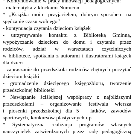
* Kontynuowanie w pracy innowacji pedagogicznych:
- matematyka z klockami Numicon
* „Książka moim przyjacielem, dobrym sposobem na
spędzanie czasu wolnego”
- kontynuacja czytania dzieciom książek
- utrzymywanie kontaktu z Biblioteką Gminną,
wypożyczanie dzieciom do domu i czytanie przez
rodziców, udział w warsztatach czytelniczych
w bibliotece, spotkania z autorami i ilustratorami książek
dla dzieci
- zapraszanie do przedszkola rodziców chętnych poczytać
dzieciom książki
- gromadzenie dziecięcego księgozbioru, tworzenie
przedszkolnej biblioteki
* Nawiązanie ściślejszej współpracy z najbliższymi
przedszkolami – organizowanie festiwalu wiersza
i piosenki przedszkolnej dla 5 – latków, zawodów
sportowych, konkursów plastycznych itp.
* Systematyczna realizacja programów własnych
nauczycielek zatwierdzonych przez radę pedagogiczną