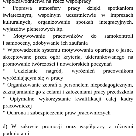
współzawodnictwa na rzecz współpracy
* Poprawa atmosfery pracy dzięki spotkaniom
świątecznym, wspólnym uczestnictwie w imprezach
kulturalnych, organizowanie spotkań integracyjnych,
wyjazdów plenerowych itp.
* Motywowanie pracowników do samokontroli
i samooceny, zdobywanie ich zaufania
* Wprowadzenie systemu motywowania opartego o jasne,
akceptowane przez ogół kryteria, ukierunkowanego na
promowanie twórczości i nowatorskich poczynań
* Udzielanie nagród, wyróżnień pracownikom
wyróżniającym się w pracy
* Organizowanie zebrań z personelem niepedagogicznym,
zaznajamianie go z celami i założeniami pracy przedszkola
* Optymalne wykorzystanie kwalifikacji całej kadry
pracowniczej
* Ochrona i zabezpieczenie praw pracowniczych
d) W zakresie promocji oraz współpracy z różnymi
podmiotami