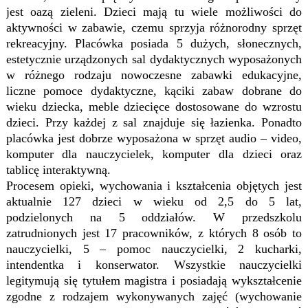
jest oazą zieleni. Dzieci mają tu wiele możliwości do
aktywności w zabawie, czemu sprzyja różnorodny sprzęt
rekreacyjny. Placówka posiada 5 dużych, słonecznych,
estetycznie urządzonych sal dydaktycznych wyposażonych
w różnego rodzaju nowoczesne zabawki edukacyjne,
liczne pomoce dydaktyczne, kąciki zabaw dobrane do
wieku dziecka, meble dziecięce dostosowane do wzrostu
dzieci. Przy każdej z sal znajduje się łazienka. Ponadto
placówka jest dobrze wyposażona w sprzęt audio – video,
komputer dla nauczycielek, komputer dla dzieci oraz
tablicę interaktywną.
Procesem opieki, wychowania i kształcenia objętych jest
aktualnie 127 dzieci w wieku od 2,5 do 5 lat,
podzielonych na 5 oddziałów. W przedszkolu
zatrudnionych jest 17 pracowników, z których 8 osób to
nauczycielki, 5 – pomoc nauczycielki, 2 kucharki,
intendentka i konserwator. Wszystkie nauczycielki
legitymują się tytułem magistra i posiadają wykształcenie
zgodne z rodzajem wykonywanych zajęć (wychowanie