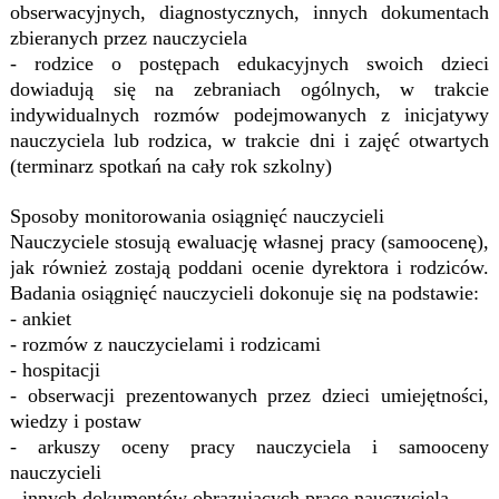
obserwacyjnych, diagnostycznych, innych dokumentach
zbieranych przez nauczyciela
- rodzice o postępach edukacyjnych swoich dzieci
dowiadują się na zebraniach ogólnych, w trakcie
indywidualnych rozmów podejmowanych z inicjatywy
nauczyciela lub rodzica, w trakcie dni i zajęć otwartych
(terminarz spotkań na cały rok szkolny)
Sposoby monitorowania osiągnięć nauczycieli
Nauczyciele stosują ewaluację własnej pracy (samoocenę),
jak również zostają poddani ocenie dyrektora i rodziców.
Badania osiągnięć nauczycieli dokonuje się na podstawie:
- ankiet
- rozmów z nauczycielami i rodzicami
- hospitacji
- obserwacji prezentowanych przez dzieci umiejętności,
wiedzy i postaw
- arkuszy oceny pracy nauczyciela i samooceny
nauczycieli
- innych dokumentów obrazujących pracę nauczyciela