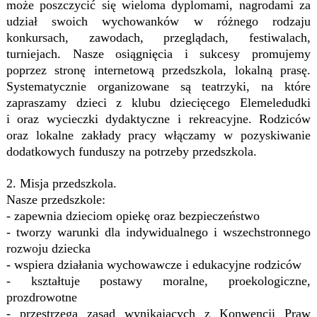
może poszczycić się wieloma dyplomami, nagrodami za
udział swoich wychowanków w różnego rodzaju
konkursach, zawodach, przeglądach, festiwalach,
turniejach. Nasze osiągnięcia i sukcesy promujemy
poprzez stronę internetową przedszkola, lokalną prasę.
Systematycznie organizowane są teatrzyki, na które
zapraszamy dzieci z klubu dziecięcego Elemeledudki
i oraz wycieczki dydaktyczne i rekreacyjne. Rodziców
oraz lokalne zakłady pracy włączamy w pozyskiwanie
dodatkowych funduszy na potrzeby przedszkola.
2. Misja przedszkola
.
Nasze przedszkole:
- zapewnia dzieciom opiekę oraz bezpieczeństwo
- tworzy warunki dla indywidualnego i wszechstronnego
rozwoju dziecka
- wspiera działania wychowawcze i edukacyjne rodziców
- kształtuje postawy moralne, proekologiczne,
prozdrowotne
- przestrzega zasad wynikających z Konwencji Praw