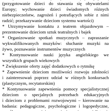
(przygotowanie dzieci do stawania się obywatelami
Europy; wychowanie dzieci świadomych różnych
niebezpieczeństw, zagrożeń i potrafiących sobie z nimi
radzić; przekazywanie dzieciom systemu wartości)
* Utrzymywanie kontaktu z teatrem objazdowym –
prezentowanie dzieciom sztuk teatralnych i bajek
* Organizowanie spotkań muzycznych – zapraszanie
wykwalifikowanych muzyków: słuchanie muzyki na
żywo, poznawanie instrumentów muzycznych
* Kontynuowanie nauki języka angielskiego we
wszystkich grupach wiekowych
* Zwiększenie oferty zajęć dodatkowych o rytmikę
* Zapewnienie dzieciom możliwości rozwoju zdolności
i zainteresowań poprzez udział w różnych konkursach
(plastycznym, recytatorskim)
* Kontynuowanie zapewnienia pomocy specjalistycznej
dzieciom o specjalnych potrzebach edukacyjnych
i dzieciom z problemami rozwojowymi – kierowanie na
badania: pedagogiczne, psychologiczne i logopedyczne,