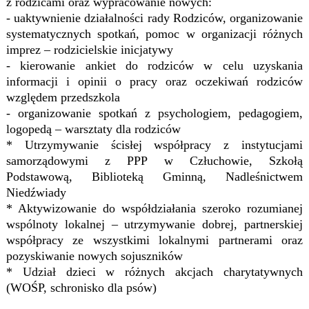
z rodzicami oraz wypracowanie nowych:
- uaktywnienie działalności rady Rodziców, organizowanie
systematycznych spotkań, pomoc w organizacji różnych
imprez – rodzicielskie inicjatywy
- kierowanie ankiet do rodziców w celu uzyskania
informacji i opinii o pracy oraz oczekiwań rodziców
względem przedszkola
- organizowanie spotkań z psychologiem, pedagogiem,
logopedą – warsztaty dla rodziców
* Utrzymywanie ścisłej współpracy z instytucjami
samorządowymi z PPP w Człuchowie, Szkołą
Podstawową, Biblioteką Gminną, Nadleśnictwem
Niedźwiady
* Aktywizowanie do współdziałania szeroko rozumianej
wspólnoty lokalnej – utrzymywanie dobrej, partnerskiej
współpracy ze wszystkimi lokalnymi partnerami oraz
pozyskiwanie nowych sojuszników
* Udział dzieci w różnych akcjach charytatywnych
(WOŚP, schronisko dla psów)