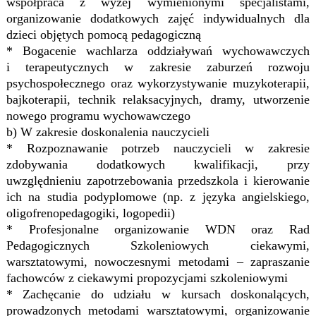
współpraca z wyżej wymienionymi specjalistami,
organizowanie dodatkowych zajęć indywidualnych dla
dzieci objętych
pomocą pedagogiczną
* Bogacenie wachlarza oddziaływań wychowawczych
i terapeutycznych w zakresie zaburzeń rozwoju
psychospołecznego oraz wykorzystywanie muzykoterapii,
bajkoterapii, technik relaksacyjnych, dramy, utworzenie
nowego programu wychowawczego
b) W zakresie doskonalenia nauczycieli
* Rozpoznawanie potrzeb nauczycieli w zakresie
zdobywania dodatkowych kwalifikacji, przy
uwzględnieniu zapotrzebowania przedszkola i kierowanie
ich na studia podyplomowe (np. z języka angielskiego,
oligofrenopedagogiki, logopedii)
* Profesjonalne organizowanie WDN oraz Rad
Pedagogicznych Szkoleniowych ciekawymi,
warsztatowymi, nowoczesnymi metodami – zapraszanie
fachowców z ciekawymi propozycjami szkoleniowymi
* Zachęcanie do udziału w kursach doskonalących,
prowadzonych metodami warsztatowymi, organizowanie