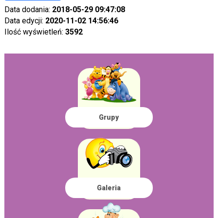
Data dodania:
2018-05-29 09:47:08
Data edycji:
2020-11-02 14:56:46
Ilość wyświetleń:
3592
Grupy
Galeria