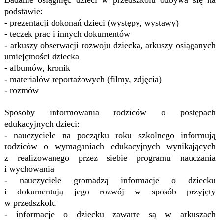
Badanie osiągnięć dzieci w przedszkolu odbywa się na
podstawie:
- prezentacji dokonań dzieci (występy, wystawy)
- teczek prac i innych dokumentów
- arkuszy obserwacji rozwoju dziecka, arkuszy osiąganych
umiejętności dziecka
- albumów, kronik
- materiałów reportażowych (filmy, zdjęcia)
- rozmów
Sposoby informowania rodziców o postępach
edukacyjnych dzieci:
- nauczyciele na początku roku szkolnego informują
rodziców o wymaganiach edukacyjnych wynikających
z realizowanego przez siebie programu nauczania
i wychowania
- nauczyciele gromadzą informacje o dziecku
i dokumentują jego rozwój w sposób przyjęty
w przedszkolu
- informacje o dziecku zawarte są w arkuszach