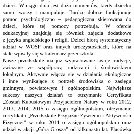
dzieci. W ciągu dnia jest dużo momentów, kiedy dziecko
samo tworzy i manipuluje. Bardzo dobrze funkcjonuje
pomoc psychologiczno – pedagogiczna skierowana do
dzieci, które tej pomocy potrzebują. W ofercie
edukacyjnej znajdują się również zajęcia dodatkowe
z języka angielskiego i religii. Dzieci biorą systematyczny
udział w WOŚP oraz innych uroczystościach, które na
stałe wpisały się w kalendarz przedszkola.
Nasze przedszkole ma już wypracowane swoje tradycje,
związane ze współpracą rodzicami i środowiskiem
lokalnym. Aktywnie włącza się w działania ekologiczne
i inne wynikające z potrzeb środowiska o zasięgu
gminnym, powiatowym i ogólnopolskim. Największe
sukcesy naszych działań to otrzymanie Certyfikatu
„Zostań Kubusiowym Przyjacielem Natury w roku 2012,
2013, 2014, 2015 o zasięgu ogólnopolskim, otrzymanie
certyfikatu „Przedszkole Przyjazne Żywieniu i Aktywności
Fizycznej” w roku 2014 o zasięgu ogólnopolskim oraz
udział w akcji „Góra Grosza” od kilkunastu lat. Placówka