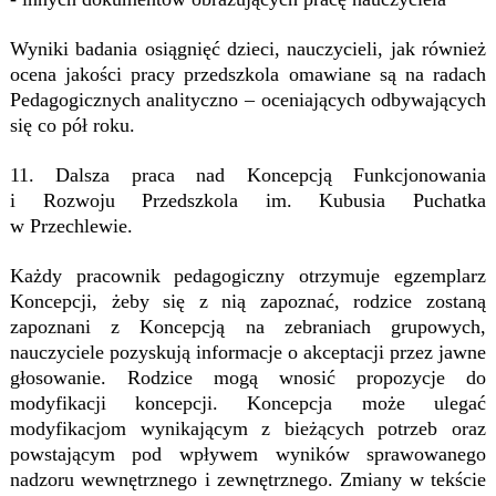
Wyniki badania osiągnięć dzieci, nauczycieli, jak również
ocena jakości pracy przedszkola omawiane są na radach
Pedagogicznych analityczno – oceniających odbywających
się co pół roku.
11. Dalsza praca nad Koncepcją Funkcjonowania
i Rozwoju Przedszkola im. Kubusia Puchatka
w Przechlewie.
Każdy pracownik pedagogiczny otrzymuje egzemplarz
Koncepcji, żeby się z nią zapoznać, rodzice zostaną
zapoznani z Koncepcją na zebraniach grupowych,
nauczyciele pozyskują informacje o akceptacji przez jawne
głosowanie. Rodzice mogą wnosić propozycje do
modyfikacji koncepcji. Koncepcja może ulegać
modyfikacjom wynikającym z bieżących potrzeb oraz
powstającym pod wpływem wyników sprawowanego
nadzoru wewnętrznego i zewnętrznego. Zmiany w tekście