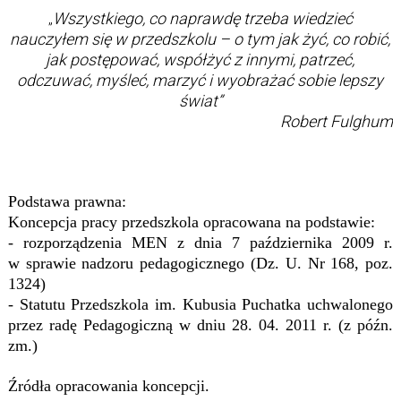
Wszystkiego, co naprawdę trzeba wiedzieć
„
nauczyłem się w przedszkolu – o tym jak żyć, co robić,
jak postępować, współżyć z innymi, patrzeć,
odczuwać, myśleć, marzyć i wyobrażać sobie lepszy
świat”
Robert Fulghum
Podstawa prawna:
Koncepcja pracy przedszkola opracowana na podstawie:
- rozporządzenia MEN z dnia 7 października 2009 r.
w sprawie nadzoru pedagogicznego (Dz. U. Nr 168, poz.
1324)
- Statutu Przedszkola im. Kubusia Puchatka uchwalonego
przez radę Pedagogiczną w dniu
28. 04. 2011 r. (z późn.
zm.)
Źródła opracowania koncepcji.