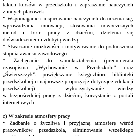
takich kursów w przedszkolu i zapraszanie nauczycieli
z innych placówek
* Wspomaganie i inspirowanie nauczycieli do uczenia się,
wprowadzania innowacji, stosowania nowoczesnych
metod i form pracy z dziećmi, dzielenia się
doświadczeniem i zdobytą wiedzą
* Stwarzanie możliwości i motywowanie do podnoszenia
stopnia awansu zawodowego
* Zachęcanie do samokształcenia (prenumerata
czasopisma „Wychowanie w Przedszkolu” oraz
„Świerszczyk”, powiększanie księgozbioru biblioteki
przedszkolnej o najnowsze propozycje dotyczące edukacji
przedszkolnej) – wykorzystywanie wiedzy
w bezpośredniej pracy z dziećmi, korzystanie z portali
internetowych
c) W zakresie atmosfery pracy
* Zadbanie o życzliwą i przyjazną atmosferę wśród
pracowników przedszkola, eliminowanie wszelkiego