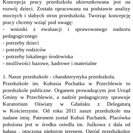
Koncepcja pracy przedszkola ukierunkowana jest na
rozwój dzieci. Została opracowana na podstawie analizy
mocnych i słabych stron przedszkola. Tworząc koncepcję
pracy chcemy wziąć pod uwagę:
- wnioski z ewaluacji i sprawowanego nadzoru
pedagogicznego
- potrzeby dzieci
- potrzeby rodziców
- potrzeby lokalnego środowiska
- możliwości bazowe, kadrowe i materialne
1. Nasze przedszkole - charakterystyka przedszkola.
Przedszkole im. Kubusia Puchatka w Przechlewie to
przedszkole publiczne. Organem prowadzącym jest Urząd
Gminy w Przechlewie, a nadzór pedagogiczny sprawuje
Kuratorium Oświaty w Gdańsku z Delegaturą
w Kościerzynie. Od roku 2011 nasze przedszkole ma
nadane imię. Patronem został Kubuś Puchatek. Placówka
położona jest w środku osiedla im. Juźkowa z dala od
hałasu , otoczona pięknym terenem. Ogród przedszkolny