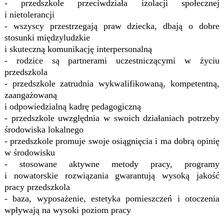
- przedszkole przeciwdziała izolacji społecznej
i nietolerancji
- wszyscy przestrzegają praw dziecka, dbają o dobre
stosunki międzyludzkie
i skuteczną komunikację interpersonalną
- rodzice są partnerami uczestniczącymi w życiu
przedszkola
- przedszkole zatrudnia wykwalifikowaną, kompetentną,
zaangażowaną
i odpowiedzialną kadrę pedagogiczną
- przedszkole uwzględnia w swoich działaniach potrzeby
środowiska lokalnego
- przedszkole promuje swoje osiągnięcia i ma dobrą opinię
w środowisku
- stosowane aktywne metody pracy, programy
i nowatorskie rozwiązania gwarantują wysoką jakość
pracy przedszkola
- baza, wyposażenie, estetyka pomieszczeń i otoczenia
wpływają na wysoki poziom pracy