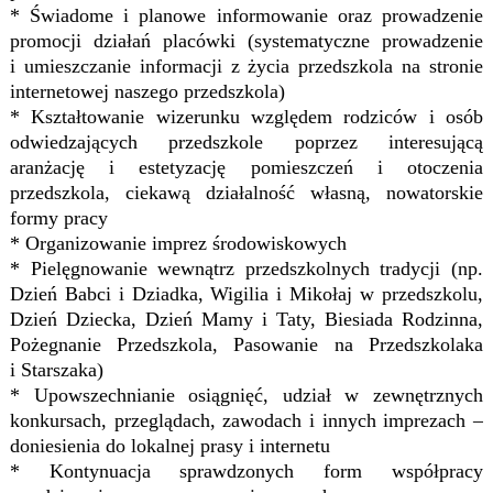
* Świadome i planowe informowanie oraz prowadzenie
promocji działań placówki (systematyczne prowadzenie
i umieszczanie informacji z życia przedszkola na stronie
internetowej naszego przedszkola)
* Kształtowanie wizerunku względem rodziców i osób
odwiedzających przedszkole poprzez interesującą
aranżację i estetyzację pomieszczeń i otoczenia
przedszkola, ciekawą działalność własną, nowatorskie
formy pracy
* Organizowanie imprez środowiskowych
* Pielęgnowanie wewnątrz przedszkolnych tradycji (np.
Dzień Babci i Dziadka, Wigilia i Mikołaj w przedszkolu,
Dzień Dziecka, Dzień Mamy i Taty, Biesiada Rodzinna,
Pożegnanie Przedszkola, Pasowanie na Przedszkolaka
i Starszaka)
* Upowszechnianie osiągnięć, udział w zewnętrznych
konkursach, przeglądach, zawodach i innych imprezach –
doniesienia do lokalnej prasy i internetu
* Kontynuacja sprawdzonych form współpracy