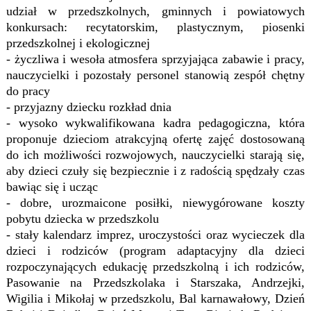
udział w przedszkolnych, gminnych i powiatowych
konkursach: recytatorskim, plastycznym, piosenki
przedszkolnej i ekologicznej
- życzliwa i wesoła atmosfera sprzyjająca zabawie i pracy,
nauczycielki i pozostały personel stanowią zespół chętny
do pracy
- przyjazny dziecku rozkład dnia
- wysoko wykwalifikowana kadra pedagogiczna, która
proponuje dzieciom atrakcyjną ofertę zajęć dostosowaną
do ich możliwości rozwojowych, nauczycielki starają się,
aby dzieci czuły się bezpiecznie i z radością spędzały czas
bawiąc się i ucząc
- dobre, urozmaicone posiłki, niewygórowane koszty
pobytu dziecka w przedszkolu
- stały kalendarz imprez, uroczystości oraz wycieczek dla
dzieci i rodziców (program adaptacyjny dla dzieci
rozpoczynających edukację przedszkolną i ich rodziców,
Pasowanie na Przedszkolaka i Starszaka, Andrzejki,
Wigilia i Mikołaj w przedszkolu, Bal karnawałowy, Dzień