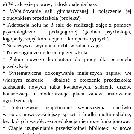
e) W zakresie poprawy i doskonalenia bazy
* Wybudowanie sali gimnastycznej i połączenie jej
z budynkiem przedszkola (projekt?)
* Adaptacja holu na 3 sale do realizacji zajęć z pomocy
psychologiczno – pedagogiczej (gabinet psychologa,
logopedy, zajęć korekcyjno – kompensacyjnych)
* Sukcesywna wymiana mebli w salach zajęć
* Nowe ogrodzenie terenu przedszkola
* Zakup nowego komputera do pracy dla personelu
przedszkola
* Systematyczne dokonywanie mniejszych napraw we
własnym zakresie – dbałość o otoczenie przedszkola:
zakładanie nowych rabat kwiatowych, sadzenie drzew,
konserwacja i modernizacja placu zabaw, malowanie
ogrodzenia itp.
* Sukcesywne uzupełnianie wyposażenia placówki
w coraz nowocześniejszy sprzęt i środki multimedialne,
bez których współczesna edukacja nie może funkcjonować
* Ciągłe uzupełnianie przedszkolnej biblioteki w nowe