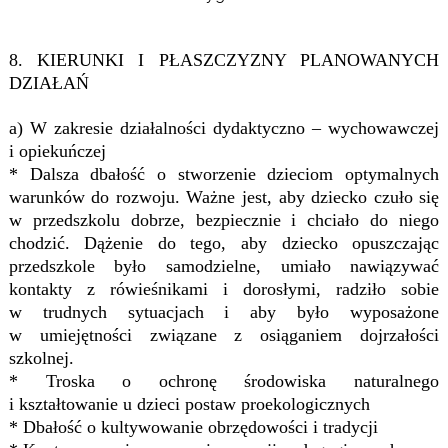
8. KIERUNKI I PŁASZCZYZNY PLANOWANYCH
DZIAŁAŃ
a) W zakresie działalności dydaktyczno – wychowawczej
i opiekuńczej
* Dalsza dbałość o stworzenie dzieciom optymalnych
warunków do rozwoju. Ważne jest, aby dziecko czuło się
w przedszkolu dobrze, bezpiecznie i chciało do niego
chodzić. Dążenie do tego, aby dziecko opuszczając
przedszkole było samodzielne, umiało nawiązywać
kontakty z rówieśnikami i dorosłymi, radziło sobie
w trudnych sytuacjach i aby było wyposażone
w umiejętności związane z osiąganiem dojrzałości
szkolnej.
* Troska o ochronę środowiska naturalnego
i kształtowanie u dzieci postaw proekologicznych
* Dbałość o kultywowanie obrzędowości i tradycji