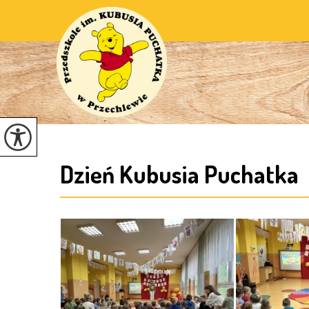
Dzień Kubusia Puchatka