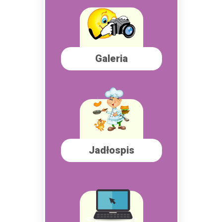
Galeria
Jadłospis