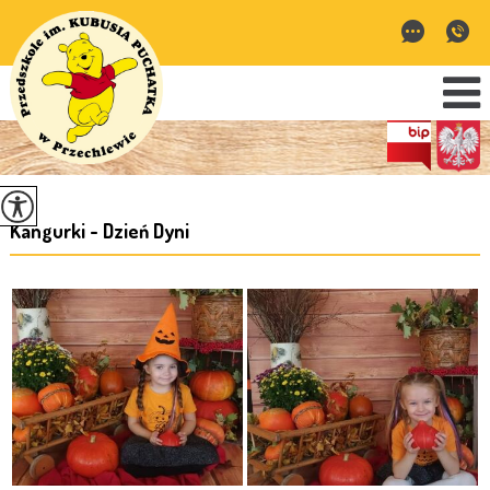
Kangurki - Dzień Dyni