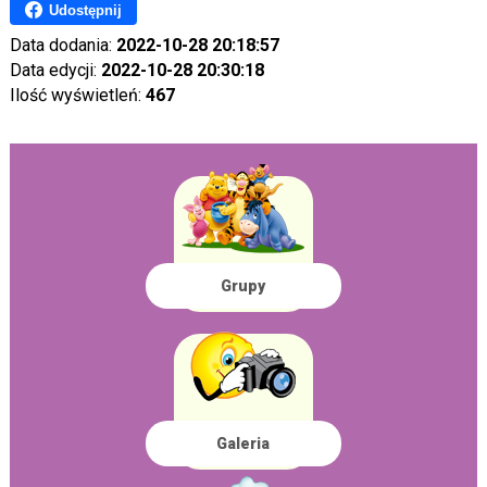
Udostępnij
Data dodania:
2022-10-28 20:18:57
Data edycji:
2022-10-28 20:30:18
Ilość wyświetleń:
467
Grupy
Galeria