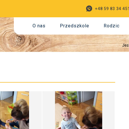
+48 59 83 34 45
O nas
Przedszkole
Rodzic
Jes