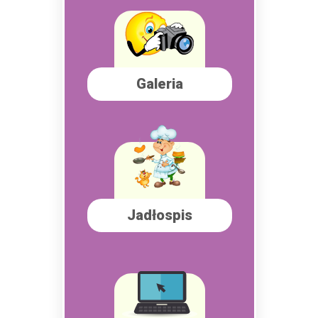
Galeria
Jadłospis