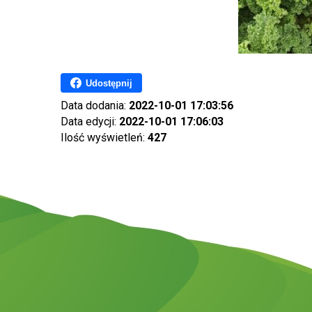
Udostępnij
Data dodania:
2022-10-01 17:03:56
Data edycji:
2022-10-01 17:06:03
Ilość wyświetleń:
427