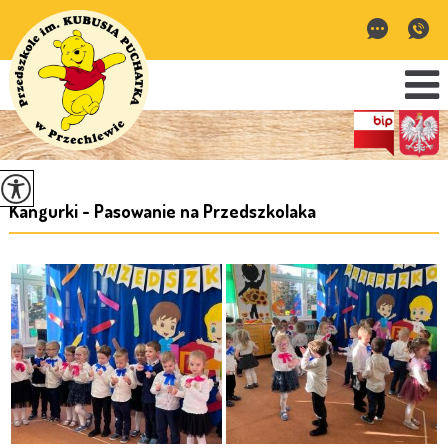
Kangurki - Pasowanie na Przedszkolaka