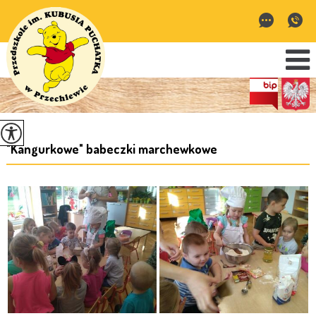
"Kangurkowe" babeczki marchewkowe