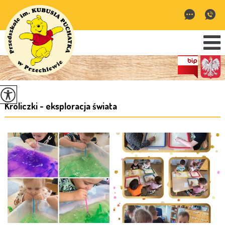
Króliczki - eksploracja świata