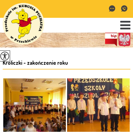
Króliczki - zakończenie roku