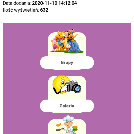
Data dodania:
2020-11-10 14:12:04
Ilość wyświetleń:
632
Grupy
Galeria