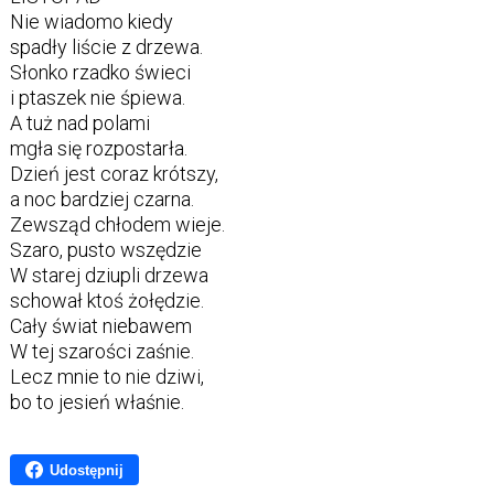
Nie wiadomo kiedy
spadły liście z drzewa.
Słonko rzadko świeci
i ptaszek nie śpiewa.
A tuż nad polami
mgła się rozpostarła.
Dzień jest coraz krótszy,
a noc bardziej czarna.
Zewsząd chłodem wieje.
Szaro, pusto wszędzie
W starej dziupli drzewa
schował ktoś żołędzie.
Cały świat niebawem
W tej szarości zaśnie.
Lecz mnie to nie dziwi,
bo to jesień właśnie.
Udostępnij