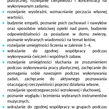
plastycznej, rozwijanie cierpliwości i koncentracji na
wykonywanym zadaniu,
rozwijanie wyobraźni, wzmacnianie poczucia własnej
wartości,
budzenie empatii, poznanie psich zachowań i nawyków
oraz sposobów właściwej opieki nad psem, budzenie
odpowiedzialności za posiadane w domu zwierzę,
poznanie wybranych wiadomości na temat kotów,
rozwijanie umiejętności liczenia w zakresie 1–4,
wdrażanie do zgodnej współpracy podczas
wykonywania ćwiczeń i wspólnych zabaw,
rozwijanie umiejętności słuchania ze zrozumieniem
podczas wykonywania pracy plastycznej, zachęcanie do
pomagania sobie nawzajem podczas wykonywania
zadań, zachęcanie do aktywnego poznawania
otaczającej rzeczywistości poprzez działania własne,
rozwijanie spostrzegawczości wzrokowej i słuchowej,
poznanie wyglądu i brzmienia wybranych instrumentów
muzycznych,
wdrażanie do zgodnej współpracy w grupach podczas