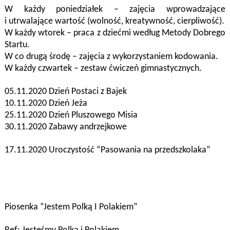
W każdy poniedziałek – zajęcia wprowadzające
i utrwalające war
tość (wolność, kreatywność,
cierpliwość
).
W każdy wtorek – praca z dziećmi według Metody Dobrego
Startu.
W co drugą środę – zajęcia z wykorzystaniem kodowania.
W każdy czwartek – zestaw ćwiczeń gimnastycznych.
05.11.2020 Dzień Postaci z Bajek
10.11.2020 Dzień Jeża
25.11.2020 Dzień Pluszowego Misia
30.11.2020 Zabawy andrzejkowe
17.11.2020 Uroczystość “Pasowania na przedszkolaka”
Piosenka “Jestem Polką I Polakiem”