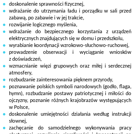
doskonalenie sprawności fizycznej,
wdrażanie do utrzymania ładu i porządku w sali przed
zabawą, po zabawie i w jej trakcie,
rozwijanie logicznego myślenia,
wdrażanie do bezpiecznego korzystania z urządzeń
elektrycznych znajdujących się w domu i przedszkolu,
wyrabianie koordynacji wzrokowo-słuchowo-ruchowej,
prowadzenie obserwacji i wyciąganie wniosków
z doświadczeń,
wzmacnianie więzi grupowych oraz miłej i serdecznej
atmosfery,
rozbudzanie zainteresowania pięknem przyrody,
poznawanie polskich symboli narodowych (godło, flaga,
hymn), rozbudzanie postawy patriotycznej i miłości do
ojczyzny, poznanie różnych krajobrazów występujących
w Polsce,
doskonalenie umiejętności działania według instrukcji
słownej,
zachęcanie do samodzielnego wykonywania pracy