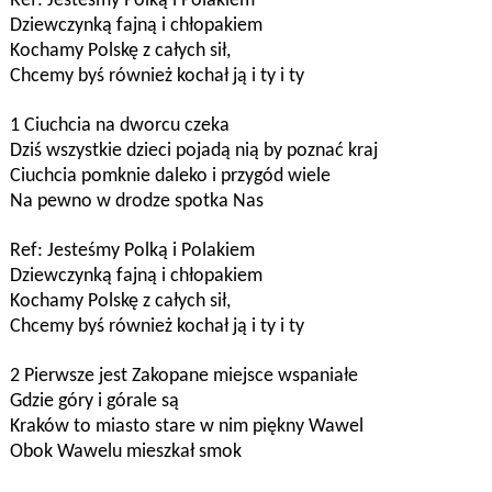
Ref: Jesteśmy Polką i Polakiem
Dziewczynką fajną i chłopakiem
Kochamy Polskę z całych sił,
Chcemy byś również kochał ją i ty i ty
1 Ciuchcia na dworcu czeka
Dziś wszystkie dzieci pojadą nią by poznać kraj
Ciuchcia pomknie daleko i przygód wiele
Na pewno w drodze spotka Nas
Ref: Jesteśmy Polką i Polakiem
Dziewczynką fajną i chłopakiem
Kochamy Polskę z całych sił,
Chcemy byś również kochał ją i ty i ty
2 Pierwsze jest Zakopane miejsce wspaniałe
Gdzie góry i górale są
Kraków to miasto stare w nim piękny Wawel
Obok Wawelu mieszkał smok