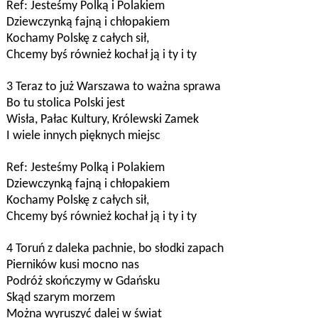
Ref: Jesteśmy Polką i Polakiem
Dziewczynką fajną i chłopakiem
Kochamy Polskę z całych sił,
Chcemy byś również kochał ją i ty i ty
3 Teraz to już Warszawa to ważna sprawa
Bo tu stolica Polski jest
Wisła, Pałac Kultury, Królewski Zamek
I wiele innych pięknych miejsc
Ref: Jesteśmy Polką i Polakiem
Dziewczynką fajną i chłopakiem
Kochamy Polskę z całych sił,
Chcemy byś również kochał ją i ty i ty
4 Toruń z daleka pachnie, bo słodki zapach
Pierników kusi mocno nas
Podróż skończymy w Gdańsku
Skąd szarym morzem
Można wyruszyć dalej w świat