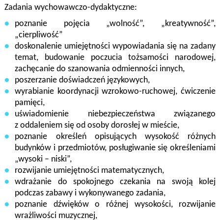
Zadania wychowawczo-dydaktyczne:
poznanie pojęcia „wolność”, „kreatywność”,
„cierpliwość”
doskonalenie umiejętności wypowiadania się na zadany
temat, budowanie poczucia tożsamości narodowej,
zachęcanie do szanowania odmienności innych,
poszerzanie doświadczeń językowych,
wyrabianie koordynacji wzrokowo-ruchowej, ćwiczenie
pamięci,
uświadomienie niebezpieczeństwa związanego
z oddaleniem się od osoby dorosłej w mieście,
poznanie określeń opisujących wysokość różnych
budynków i przedmiotów, posługiwanie się określeniami
„wysoki – niski”,
rozwijanie umiejętności matematycznych,
wdrażanie do spokojnego czekania na swoją kolej
podczas zabawy i wykonywanego zadania,
poznanie dźwięków o różnej wysokości, rozwijanie
wrażliwości muzycznej,