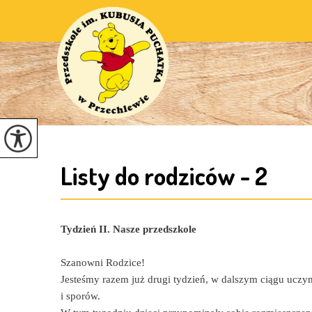
Listy do rodziców - 2
Tydzień II. Nasze przedszkole
Szanowni Rodzice!
Jesteśmy razem już drugi tydzień, w dalszym ciągu uczym
i sporów.