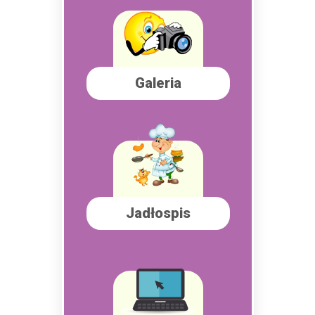
Galeria
Jadłospis