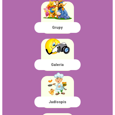
Grupy
Galeria
Jadłospis