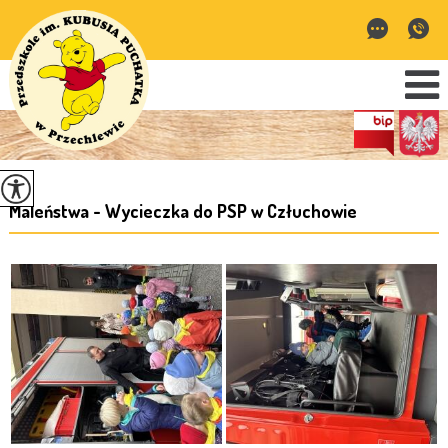
Maleństwa - Wycieczka do PSP w Człuchowie