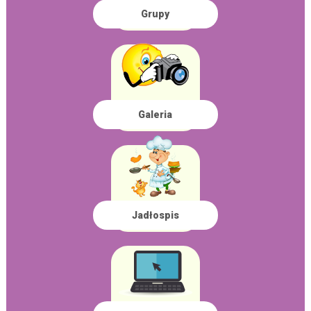
Grupy
Galeria
Jadłospis