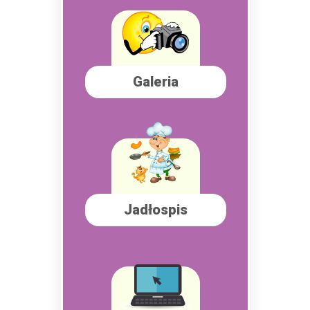
Galeria
Jadłospis