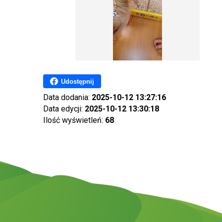
Udostępnij
Data dodania:
2025-10-12 13:27:16
Data edycji:
2025-10-12 13:30:18
Ilość wyświetleń:
68