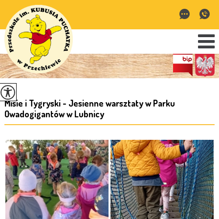
Misie i Tygryski - Jesienne warsztaty w Parku
Owadogigantów w Lubnicy