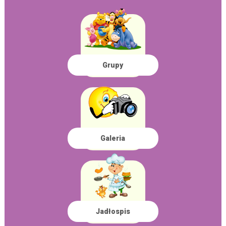
Grupy
Galeria
Jadłospis