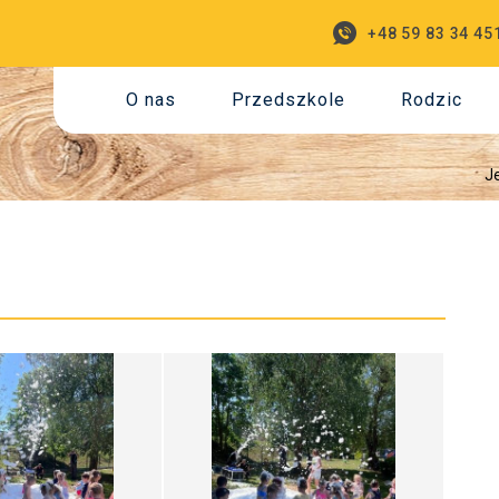
+48 59 83 34 45
O nas
Przedszkole
Rodzic
Je