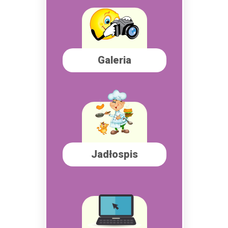
Galeria
Jadłospis