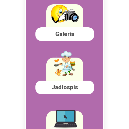
Galeria
Jadłospis