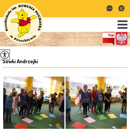
Sówki Andrzejki