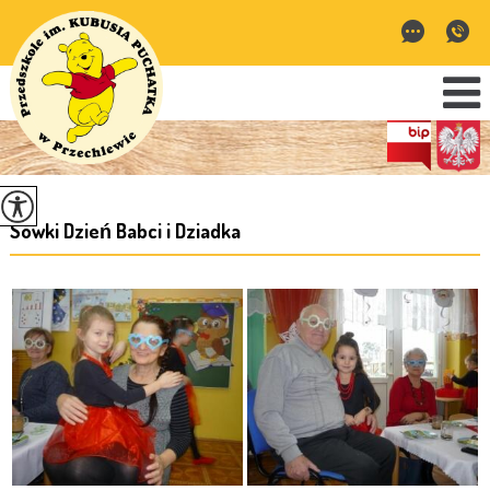
Sówki Dzień Babci i Dziadka