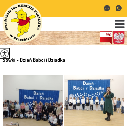
Sówki - Dzień Babci i Dziadka