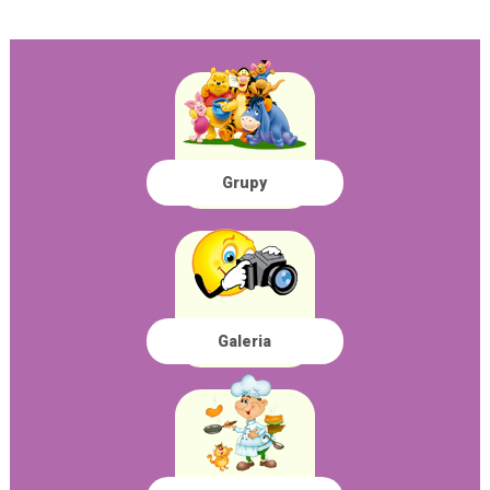
Grupy
Galeria