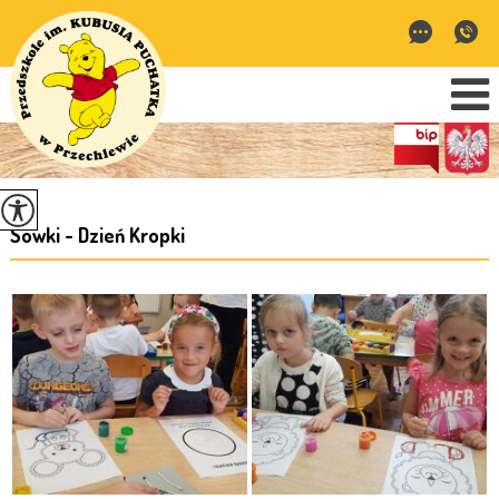
Sówki - Dzień Kropki