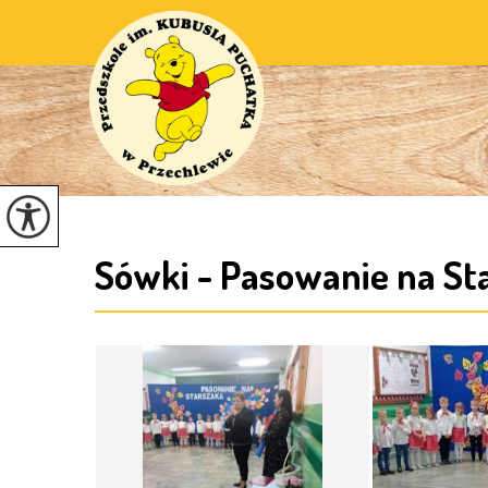
Sówki - Pasowanie na St