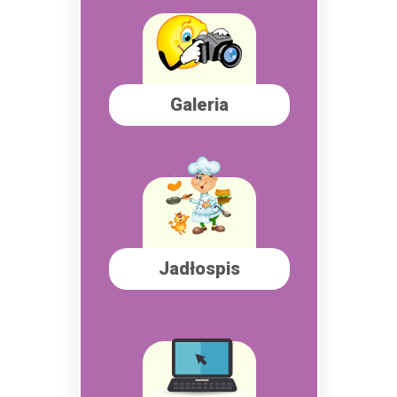
Galeria
Jadłospis