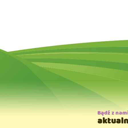
Bądź z nam
aktualn