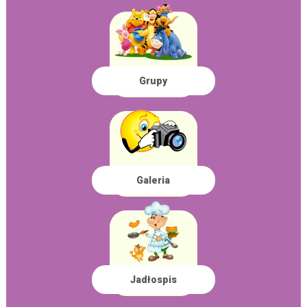
Grupy
Galeria
Jadłospis