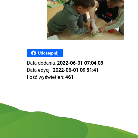
Udostępnij
Data dodania:
2022-06-01 07:04:03
Data edycji:
2022-06-01 09:51:41
Ilość wyświetleń:
461