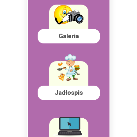
Galeria
Jadłospis