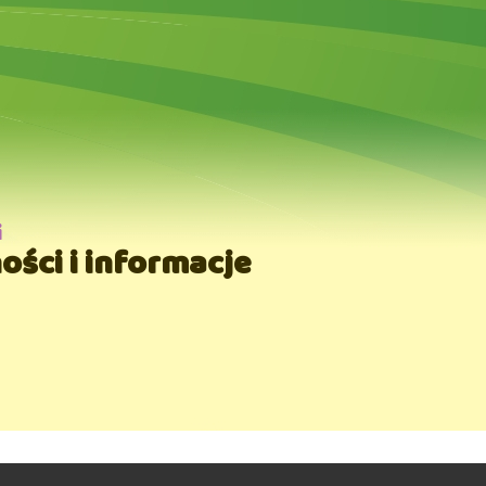
i
ości i informacje