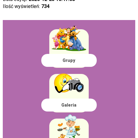
Ilość wyświetleń:
734
Grupy
Galeria