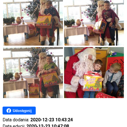
Udostępnij
Data dodania:
2020-12-23 10:43:24
Data edycji:
2020-12-23 10:47:08