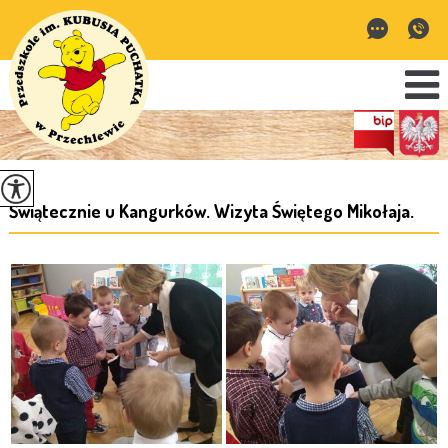
Świątecznie u Kangurków. Wizyta Świętego Mikołaja.