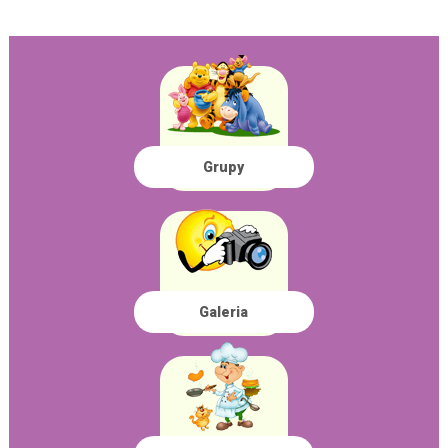
Grupy
Galeria