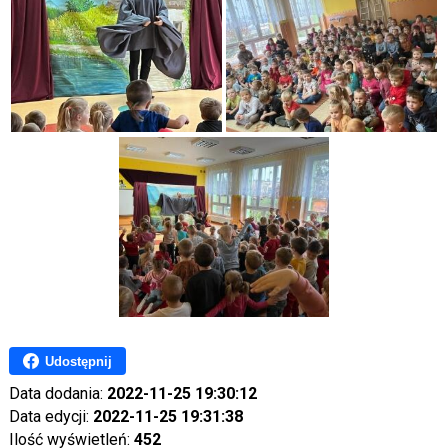
Udostępnij
Data dodania:
2022-11-25 19:30:12
Data edycji:
2022-11-25 19:31:38
Ilość wyświetleń:
452