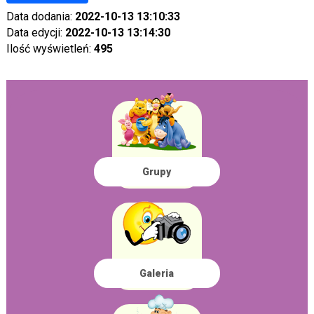
Data dodania:
2022-10-13 13:10:33
Data edycji:
2022-10-13 13:14:30
Ilość wyświetleń:
495
Grupy
Galeria