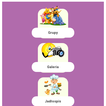
Grupy
Galeria
Jadłospis