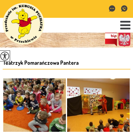
Teatrzyk Pomarańczowa Pantera