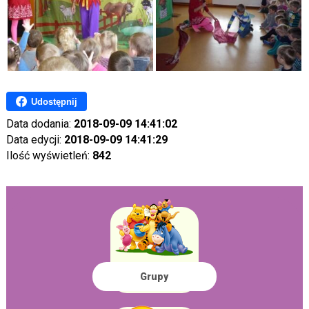
Udostępnij
Data dodania:
2018-09-09 14:41:02
Data edycji:
2018-09-09 14:41:29
Ilość wyświetleń:
842
Grupy