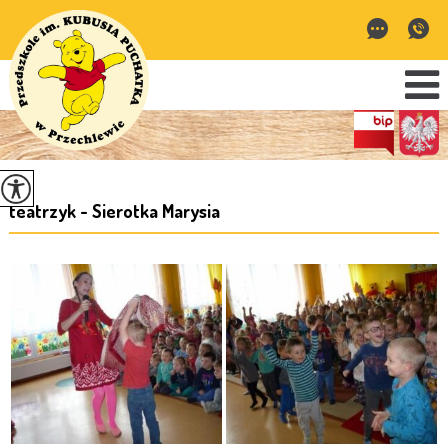
teatrzyk - Sierotka Marysia