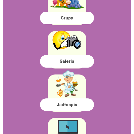
Grupy
Galeria
Jadłospis