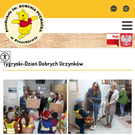
Tygryski-Dzień Dobrych Uczynków