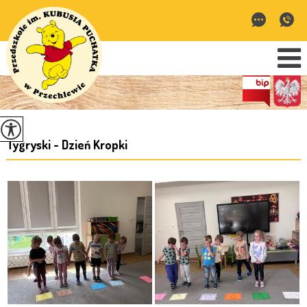
Tygryski - Dzień Kropki