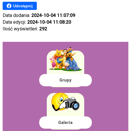
Udostępnij
Data dodania:
2024-10-04 11:07:09
Data edycji:
2024-10-04 11:08:20
Ilość wyświetleń:
292
Grupy
Galeria