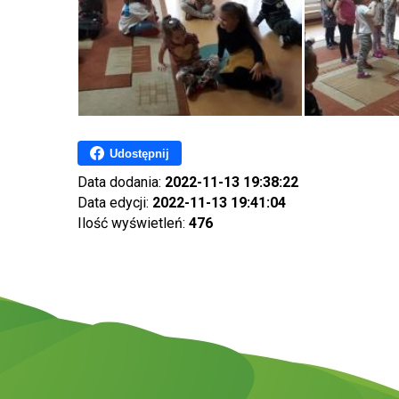
Udostępnij
Data dodania:
2022-11-13 19:38:22
Data edycji:
2022-11-13 19:41:04
Ilość wyświetleń:
476