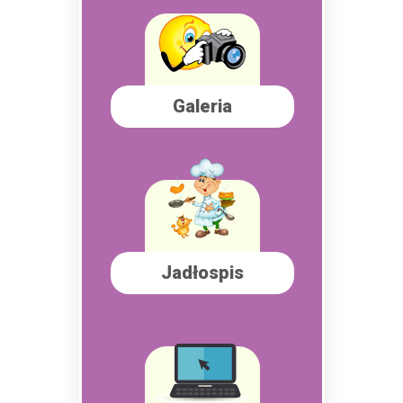
Galeria
Jadłospis