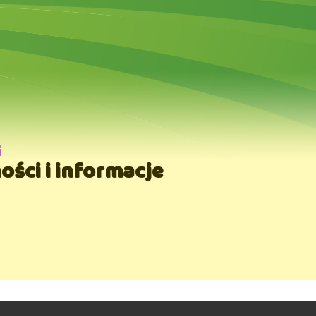
i
ości i informacje