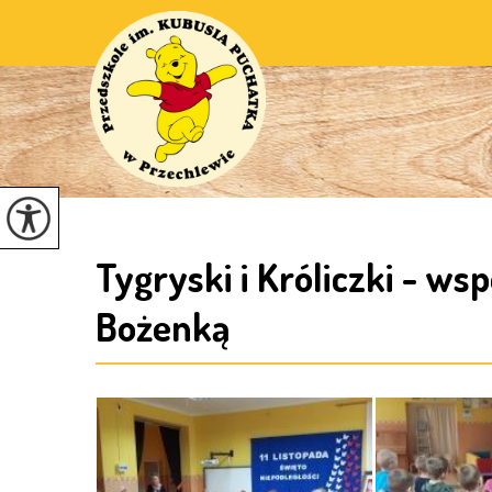
Tygryski i Króliczki - ws
Bożenką