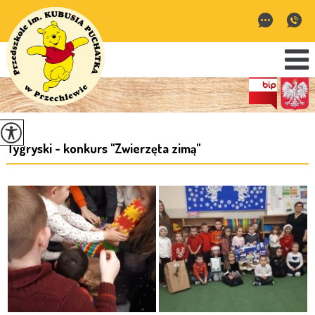
Tygryski - konkurs ''Zwierzęta zimą''