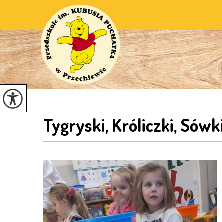
Tygryski, Króliczki, Sów