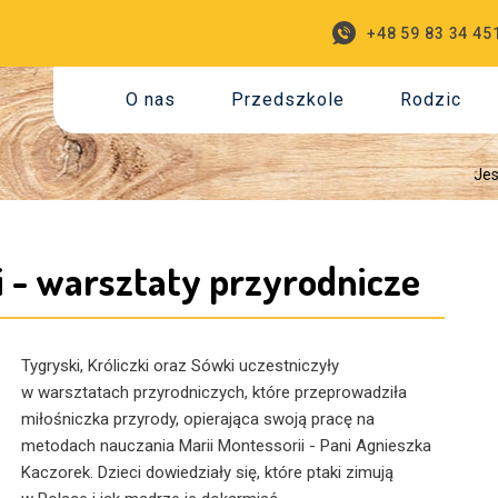
+48 59 83 34 45
O nas
Przedszkole
Rodzic
Jes
ki - warsztaty przyrodnicze
Tygryski, Króliczki oraz Sówki uczestniczyły
w warsztatach przyrodniczych, które przeprowadziła
miłośniczka przyrody, opierająca swoją pracę na
metodach nauczania Marii Montessorii - Pani Agnieszka
Kaczorek. Dzieci dowiedziały się, które ptaki zimują