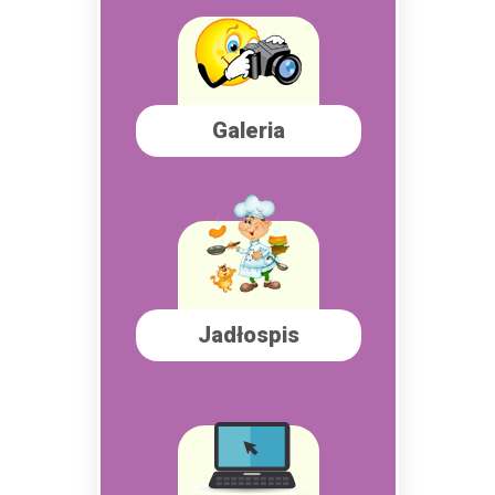
Galeria
Jadłospis