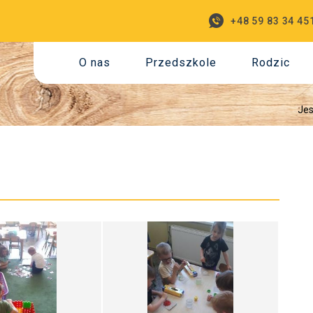
+48 59 83 34 45
O nas
Przedszkole
Rodzic
Jes