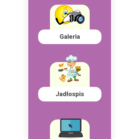
Galeria
Jadłospis