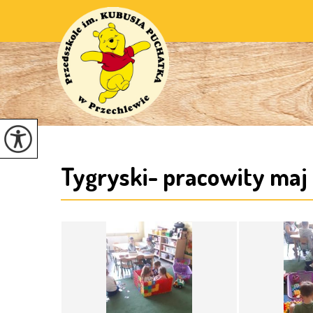
Tygryski- pracowity maj