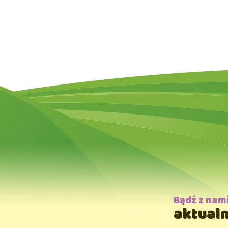
Bądź z nam
aktualn