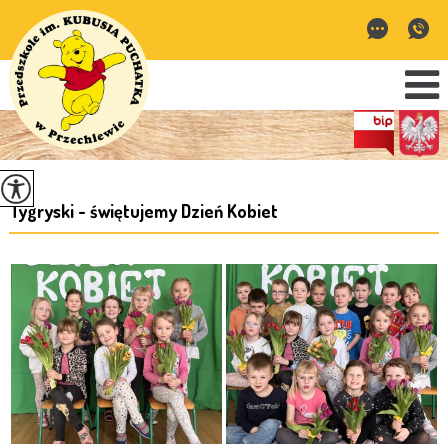
Tygryski - świętujemy Dzień Kobiet