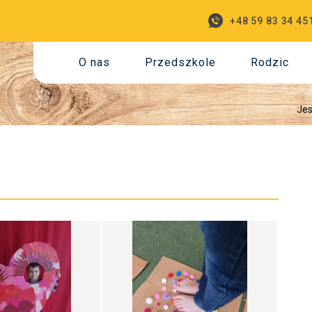
+48 59 83 34 45
O nas
Przedszkole
Rodzic
Jes