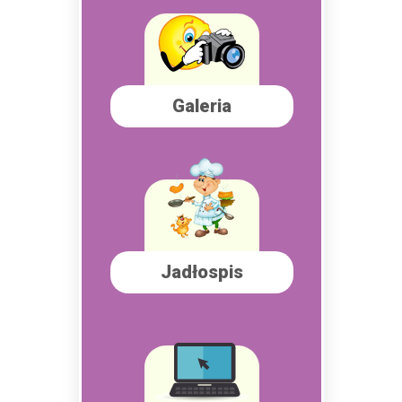
Galeria
Jadłospis