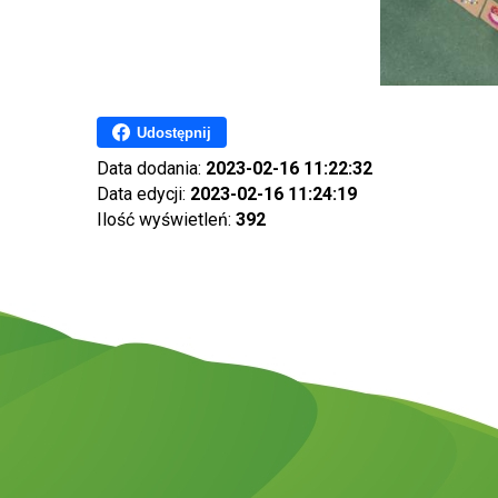
Udostępnij
Data dodania:
2023-02-16 11:22:32
Data edycji:
2023-02-16 11:24:19
Ilość wyświetleń:
392