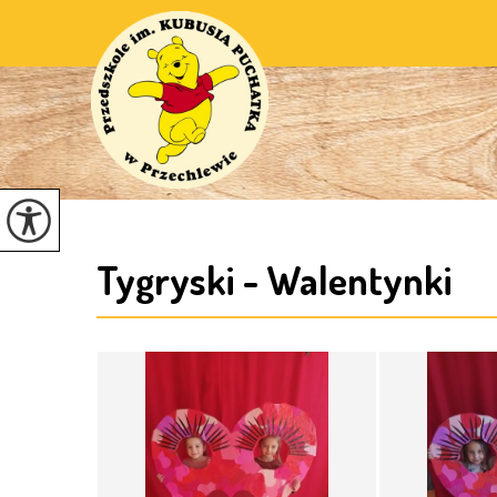
Tygryski - Walentynki