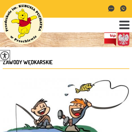
ZAWODY WĘDKARSKIE