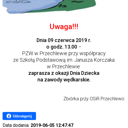
Uwaga!!!
Dnia 09 czerwca 2019 r.
o godz. 13.00
–
PZW w Przechlewie przy współpracy
ze Szkołą Podstawową im. Janusza Korczaka
w Przechlewie
zaprasza z okazji
Dnia Dziecka
na zawody wędkarskie.
Zbiórka przy OSiR Przechlewo.
Udostępnij
Data dodania:
2019-06-05 12:47:47