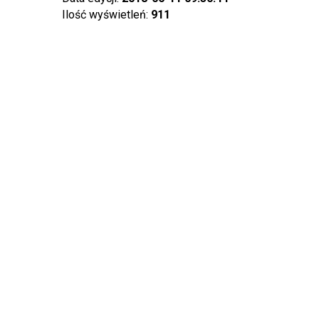
Ilość wyświetleń:
911