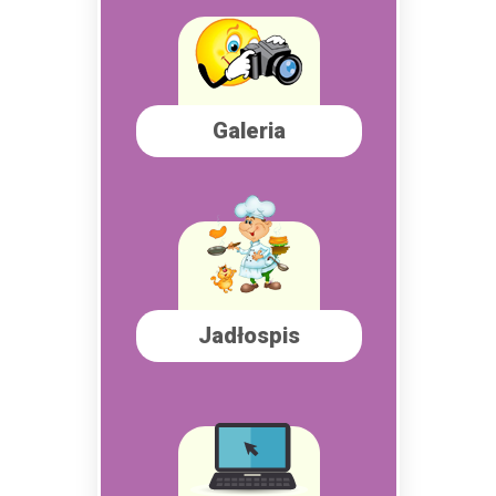
Galeria
Jadłospis