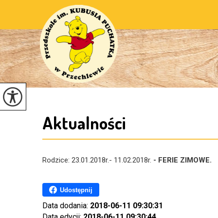
Aktualności
Rodzice: 23.01.2018r.- 11.02.2018r.
- FERIE ZIMOWE.
Udostępnij
Data dodania:
2018-06-11 09:30:31
Data edycji:
2018-06-11 09:30:44