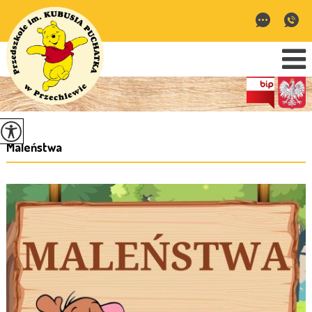
Maleństwa