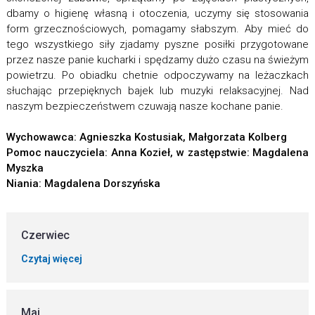
dbamy o higienę własną i otoczenia, uczymy się stosowania
form grzecznościowych, pomagamy słabszym. Aby mieć do
tego wszystkiego siły zjadamy pyszne posiłki przygotowane
przez nasze panie kucharki i spędzamy dużo czasu na świeżym
powietrzu. Po obiadku chetnie odpoczywamy na leżaczkach
słuchając przepięknych bajek lub muzyki relaksacyjnej. Nad
naszym bezpieczeństwem czuwają nasze kochane panie.
Wychowawca: Agnieszka Kostusiak, Małgorzata Kolberg
Po
moc nauczyciela:
Anna Kozieł, w zastępstwie: Magdalena
Myszka
Niania: Magdalena Dorszyńska
Czerwiec
Czytaj więcej
Maj